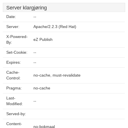
Server klargjøring
Date:
--
Server:
Apache/2.2.3 (Red Hat)
X-Powered-
eZ Publish
By:
Set-Cookie:
--
Expires:
--
Cache-
no-cache, must-revalidate
Control:
Pragma:
no-cache
Last-
--
Modified:
Served-by:
Content-
no-bokmaal