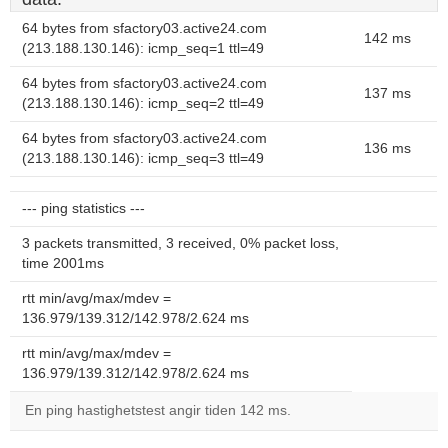
64 bytes from sfactory03.active24.com
142 ms
(213.188.130.146): icmp_seq=1 ttl=49
64 bytes from sfactory03.active24.com
137 ms
(213.188.130.146): icmp_seq=2 ttl=49
64 bytes from sfactory03.active24.com
136 ms
(213.188.130.146): icmp_seq=3 ttl=49
--- ping statistics ---
3 packets transmitted, 3 received, 0% packet loss,
time 2001ms
rtt min/avg/max/mdev =
136.979/139.312/142.978/2.624 ms
rtt min/avg/max/mdev =
136.979/139.312/142.978/2.624 ms
En ping hastighetstest angir tiden 142 ms.