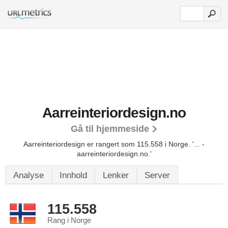
Aarreinteriordesign.no
Gå til hjemmeside
Aarreinteriordesign er rangert som 115.558 i Norge.
'... -
aarreinteriordesign.no.'
Analyse
Innhold
Lenker
Server
115.558
Rang i Norge