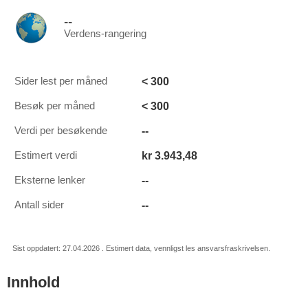
--
Verdens-rangering
< 300
Sider lest per måned
< 300
Besøk per måned
--
Verdi per besøkende
kr 3.943,48
Estimert verdi
--
Eksterne lenker
--
Antall sider
Sist oppdatert: 27.04.2026 . Estimert data, vennligst les ansvarsfraskrivelsen.
Innhold