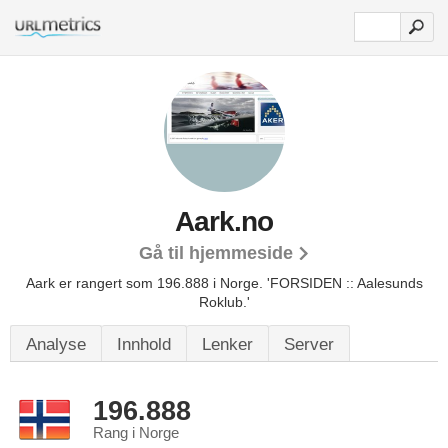
Aark.no
Gå til hjemmeside
Aark er rangert som 196.888 i Norge.
'FORSIDEN :: Aalesunds
Roklub.'
Analyse
Innhold
Lenker
Server
196.888
Rang i Norge