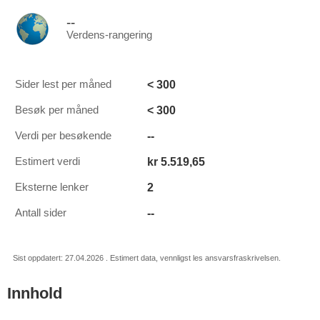
--
Verdens-rangering
< 300
Sider lest per måned
< 300
Besøk per måned
--
Verdi per besøkende
kr 5.519,65
Estimert verdi
2
Eksterne lenker
--
Antall sider
Sist oppdatert: 27.04.2026 . Estimert data, vennligst les ansvarsfraskrivelsen.
Innhold