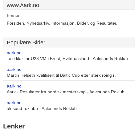
www.Aark.no
Emner:
Forsiden, Nyhetsarkiv, Informasjon, Bilder, og Resultater.
Populære Sider
aark.no
Tale klar for U23 VM i Brest, Hviterussland - Aalesunds Roklub
aark.no
Martin Helseth kvalifisert til Baltic Cup etter sterk roing i ..
aark.no
Aark - Resultater fra nordisk mesterskap - Aalesunds Roklub
aark.no
ålesund roklubb - Aalesunds Roklub
Lenker