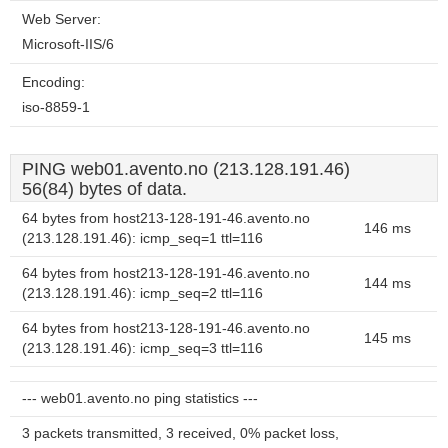
Web Server:
Microsoft-IIS/6
Encoding:
iso-8859-1
PING web01.avento.no (213.128.191.46)
56(84) bytes of data.
64 bytes from host213-128-191-46.avento.no
146 ms
(213.128.191.46): icmp_seq=1 ttl=116
64 bytes from host213-128-191-46.avento.no
144 ms
(213.128.191.46): icmp_seq=2 ttl=116
64 bytes from host213-128-191-46.avento.no
145 ms
(213.128.191.46): icmp_seq=3 ttl=116
--- web01.avento.no ping statistics ---
3 packets transmitted, 3 received, 0% packet loss,