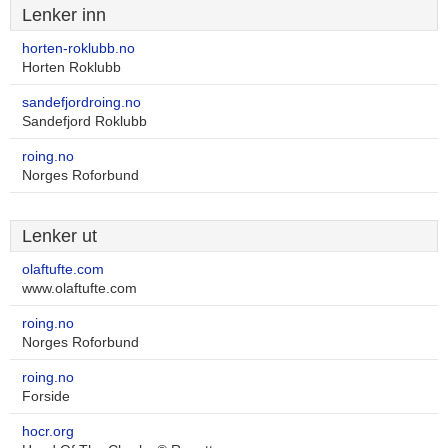
Lenker inn
horten-roklubb.no
Horten Roklubb
sandefjordroing.no
Sandefjord Roklubb
roing.no
Norges Roforbund
Lenker ut
olaftufte.com
www.olaftufte.com
roing.no
Norges Roforbund
roing.no
Forside
hocr.org