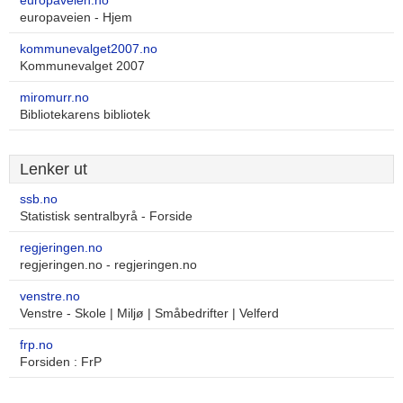
europaveien.no
europaveien - Hjem
kommunevalget2007.no
Kommunevalget 2007
miromurr.no
Bibliotekarens bibliotek
Lenker ut
ssb.no
Statistisk sentralbyrå - Forside
regjeringen.no
regjeringen.no - regjeringen.no
venstre.no
Venstre - Skole | Miljø | Småbedrifter | Velferd
frp.no
Forsiden : FrP