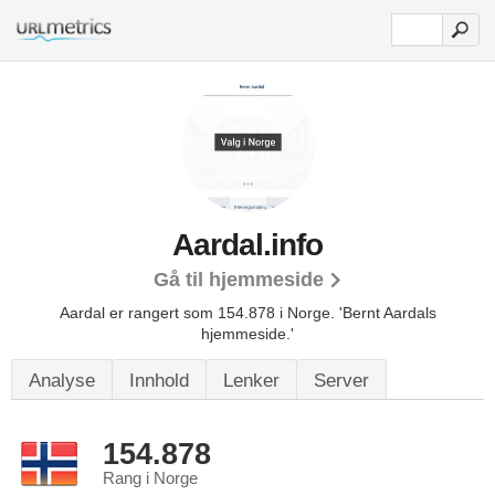
Aardal.info
Gå til hjemmeside
Aardal er rangert som 154.878 i Norge.
'Bernt Aardals
hjemmeside.'
Analyse
Innhold
Lenker
Server
154.878
Rang i Norge