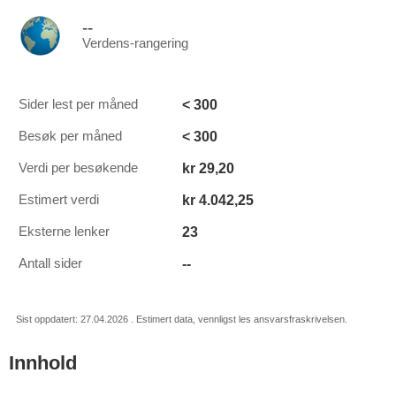
--
Verdens-rangering
< 300
Sider lest per måned
< 300
Besøk per måned
kr 29,20
Verdi per besøkende
kr 4.042,25
Estimert verdi
23
Eksterne lenker
--
Antall sider
Sist oppdatert: 27.04.2026 . Estimert data, vennligst les ansvarsfraskrivelsen.
Innhold