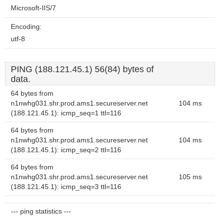
Microsoft-IIS/7
Encoding:
utf-8
PING (188.121.45.1) 56(84) bytes of
data.
64 bytes from
n1nwhg031.shr.prod.ams1.secureserver.net
104 ms
(188.121.45.1): icmp_seq=1 ttl=116
64 bytes from
n1nwhg031.shr.prod.ams1.secureserver.net
104 ms
(188.121.45.1): icmp_seq=2 ttl=116
64 bytes from
n1nwhg031.shr.prod.ams1.secureserver.net
105 ms
(188.121.45.1): icmp_seq=3 ttl=116
--- ping statistics ---