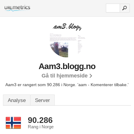
Aam3.blogg.no
Gå til hjemmeside
Aam3 er rangert som 90.286 i Norge.
'aam - Komenterer tilbake.'
Analyse
Server
90.286
Rang i Norge