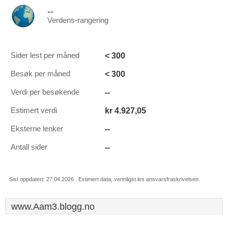
--
Verdens-rangering
< 300
Sider lest per måned
< 300
Besøk per måned
--
Verdi per besøkende
kr 4.927,05
Estimert verdi
--
Eksterne lenker
--
Antall sider
Sist oppdatert: 27.04.2026 . Estimert data, vennligst les ansvarsfraskrivelsen.
www.Aam3.blogg.no