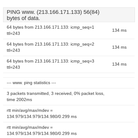
PING www. (213.166.171.133) 56(84)
bytes of data.
64 bytes from 213.166.171.133: icmp_seq=1
134 ms
ttl=243
64 bytes from 213.166.171.133: icmp_seq=2
134 ms
ttl=243
64 bytes from 213.166.171.133: icmp_seq=3
134 ms
ttl=243
--- www. ping statistics ---
3 packets transmitted, 3 received, 0% packet loss,
time 2002ms
rtt min/avg/max/mdev =
134.979/134.979/134.980/0.299 ms
rtt min/avg/max/mdev =
134.979/134.979/134.980/0.299 ms