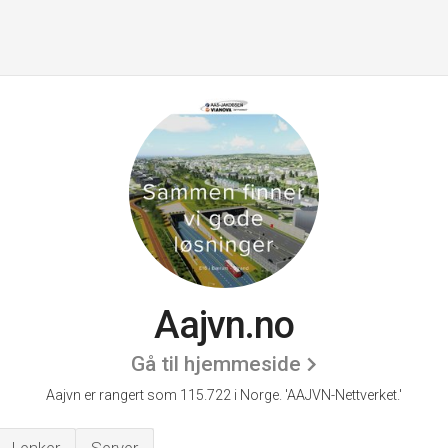
Aajvn.no
Gå til hjemmeside
Aajvn er rangert som 115.722 i Norge.
'AAJVN-Nettverket.'