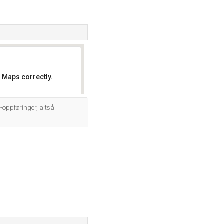
 Maps correctly.
OK
-oppføringer, altså