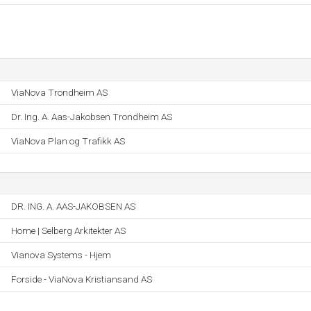
ViaNova Trondheim AS
Dr. Ing. A. Aas-Jakobsen Trondheim AS
ViaNova Plan og Trafikk AS
DR. ING. A. AAS-JAKOBSEN AS
Home | Selberg Arkitekter AS
Vianova Systems - Hjem
Forside - ViaNova Kristiansand AS