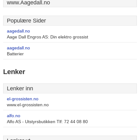
www.Aagedall.no
Populære Sider
aagedall.no
Aage Dall Engros AS: Din elektro grossist
aagedall.no
Batterier
Lenker
Lenker inn
el-grossisten.no
www.el-grossisten.no
alfo.no
Alfo AS - Utstyrsbutikken Tlf: 72 44 08 80