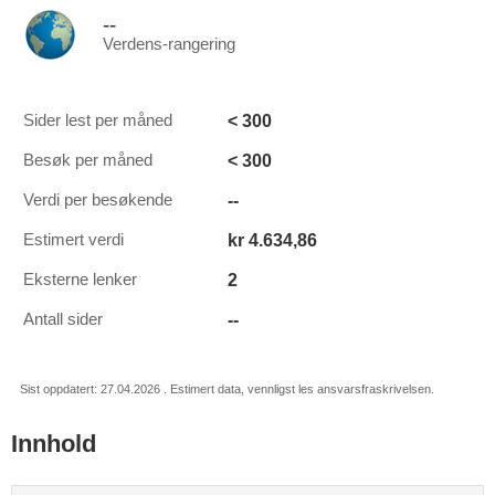
--
Verdens-rangering
< 300
Sider lest per måned
< 300
Besøk per måned
--
Verdi per besøkende
kr 4.634,86
Estimert verdi
2
Eksterne lenker
--
Antall sider
Sist oppdatert: 27.04.2026 . Estimert data, vennligst les ansvarsfraskrivelsen.
Innhold