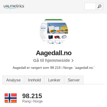
Aagedall.no
Gå til hjemmeside
Aagedall er rangert som 98.215 i Norge.
'aagedall.no.'
Analyse
Innhold
Lenker
Server
98.215
Rang i Norge