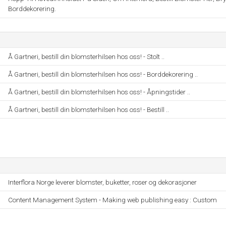
Borddekorering.
Å Gartneri, bestill din blomsterhilsen hos oss! - Stolt ..
Å Gartneri, bestill din blomsterhilsen hos oss! - Borddekorering ..
Å Gartneri, bestill din blomsterhilsen hos oss! - Åpningstider ..
Å Gartneri, bestill din blomsterhilsen hos oss! - Bestill ..
Interflora Norge leverer blomster, buketter, roser og dekorasjoner
Content Management System - Making web publishing easy : Custom