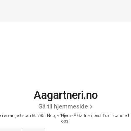
Aagartneri.no
Gå til hjemmeside
ri er rangert som 60.795 i Norge.
'Hjem - Å Gartneri, bestill din blomster
oss!'