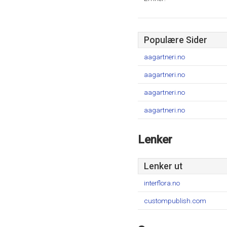
Populære Sider
aagartneri.no
aagartneri.no
aagartneri.no
aagartneri.no
Lenker
Lenker ut
interflora.no
custompublish.com