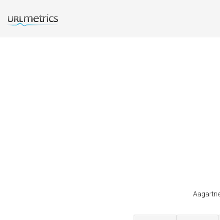
Aagartne