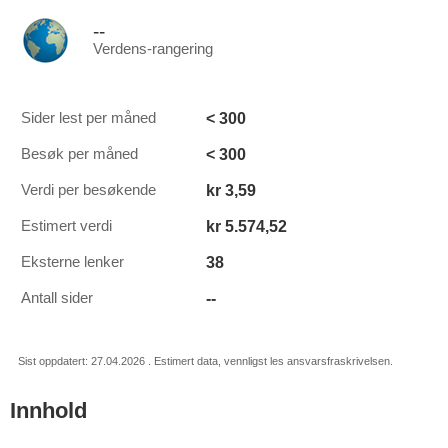
--
Verdens-rangering
< 300
Sider lest per måned
< 300
Besøk per måned
kr 3,59
Verdi per besøkende
kr 5.574,52
Estimert verdi
38
Eksterne lenker
--
Antall sider
Sist oppdatert: 27.04.2026 . Estimert data, vennligst les ansvarsfraskrivelsen.
Innhold