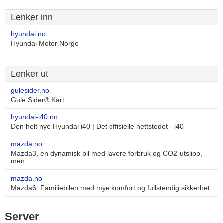
Lenker inn
hyundai.no
Hyundai Motor Norge
Lenker ut
gulesider.no
Gule Sider® Kart
hyundai-i40.no
Den helt nye Hyundai i40 | Det offisielle nettstedet - i40
mazda.no
Mazda3, en dynamisk bil med lavere forbruk og CO2-utslipp,
men
mazda.no
Mazda6. Familiebilen med mye komfort og fullstendig sikkerhet
Server