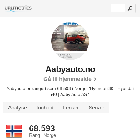
Aabyauto.no
Gå til hjemmeside
Aabyauto er rangert som 68.593 i Norge.
'Hyundai i30 - Hyundai
i40 | Aaby Auto AS.'
Analyse
Innhold
Lenker
Server
68.593
Rang i Norge