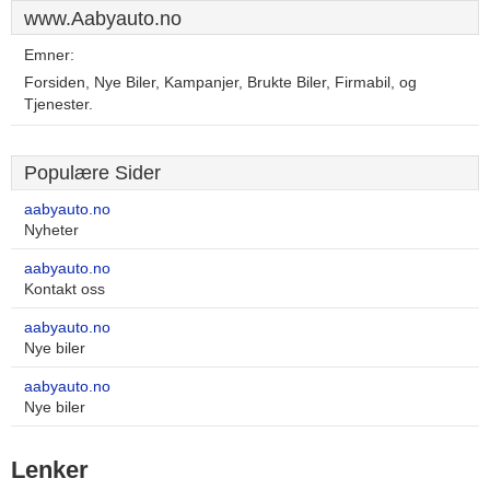
www.Aabyauto.no
Emner:
Forsiden, Nye Biler, Kampanjer, Brukte Biler, Firmabil, og
Tjenester.
Populære Sider
aabyauto.no
Nyheter
aabyauto.no
Kontakt oss
aabyauto.no
Nye biler
aabyauto.no
Nye biler
Lenker