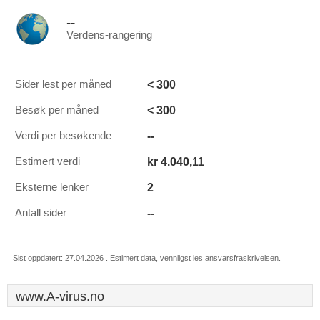
--
Verdens-rangering
< 300
Sider lest per måned
< 300
Besøk per måned
--
Verdi per besøkende
kr 4.040,11
Estimert verdi
2
Eksterne lenker
--
Antall sider
Sist oppdatert: 27.04.2026 . Estimert data, vennligst les ansvarsfraskrivelsen.
www.A-virus.no