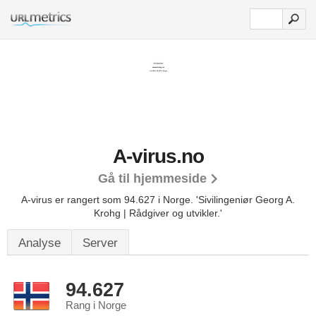
A-virus.no
Gå til hjemmeside
A-virus er rangert som 94.627 i Norge.
'Sivilingeniør Georg A.
Krohg | Rådgiver og utvikler.'
Analyse
Server
94.627
Rang i Norge