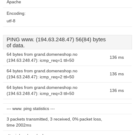
Apache
Encoding:
utf-8
PING www. (194.63.248.47) 56(84) bytes
of data.
64 bytes from grand.domeneshop.no
136 ms
(194.63.248.47): icmp_req=1 ttl=50
64 bytes from grand.domeneshop.no
136 ms
(194.63.248.47): icmp_req=2 ttl=50
64 bytes from grand.domeneshop.no
136 ms
(194.63.248.47): icmp_req=3 ttl=50
--- www. ping statistics ---
3 packets transmitted, 3 received, 0% packet loss,
time 2002ms