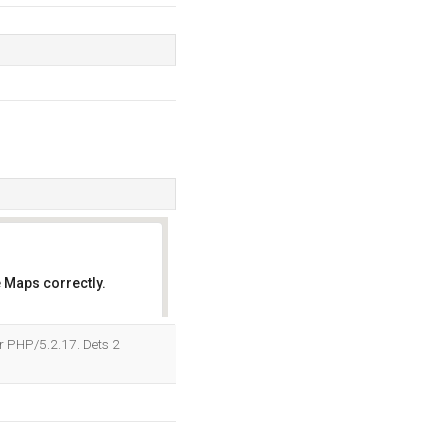
 Maps correctly.
OK
r PHP/5.2.17. Dets 2