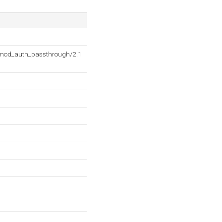
2 mod_auth_passthrough/2.1