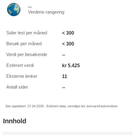
--
Verdens-rangering
< 300
Sider lest per måned
< 300
Besøk per måned
--
Verdi per besøkende
kr 5.425
Estimert verdi
11
Eksterne lenker
--
Antall sider
Sist oppdatert: 27.04.2026 . Estimert data, vennligst les ansvarsfraskrivelsen.
Innhold