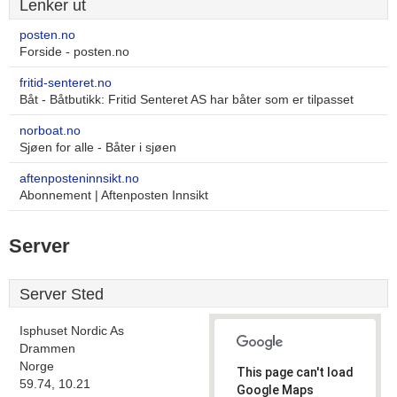
Lenker ut
posten.no
Forside - posten.no
fritid-senteret.no
Båt - Båtbutikk: Fritid Senteret AS har båter som er tilpasset
norboat.no
Sjøen for alle - Båter i sjøen
aftenposteninnsikt.no
Abonnement | Aftenposten Innsikt
Server
Server Sted
Isphuset Nordic As
Drammen
Norge
This page can't load
59.74, 10.21
Google Maps