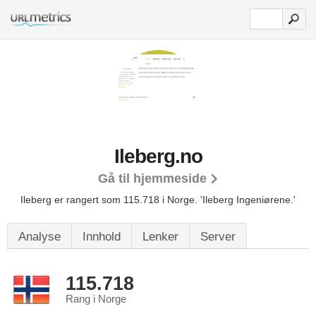
Ileberg.no
Gå til hjemmeside
Ileberg er rangert som 115.718 i Norge.
'Ileberg Ingeniørene.'
Analyse
Innhold
Lenker
Server
115.718
Rang i Norge