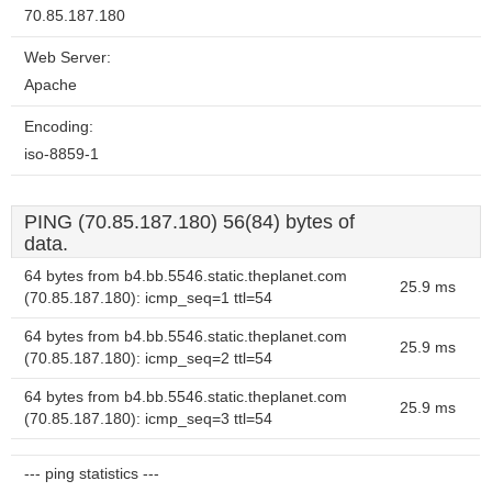
70.85.187.180
Web Server:
Apache
Encoding:
iso-8859-1
PING (70.85.187.180) 56(84) bytes of
data.
64 bytes from b4.bb.5546.static.theplanet.com
25.9 ms
(70.85.187.180): icmp_seq=1 ttl=54
64 bytes from b4.bb.5546.static.theplanet.com
25.9 ms
(70.85.187.180): icmp_seq=2 ttl=54
64 bytes from b4.bb.5546.static.theplanet.com
25.9 ms
(70.85.187.180): icmp_seq=3 ttl=54
--- ping statistics ---