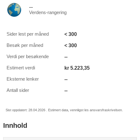
--
Verdens-rangering
< 300
Sider lest per måned
< 300
Besøk per måned
--
Verdi per besøkende
kr 5.223,35
Estimert verdi
--
Eksterne lenker
--
Antall sider
Sist oppdatert: 28.04.2026 . Estimert data, vennligst les ansvarsfraskrivelsen.
Innhold