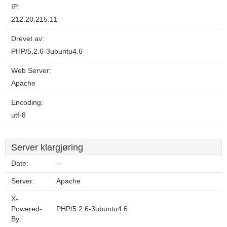
IP:
212.20.215.11
Drevet av:
PHP/5.2.6-3ubuntu4.6
Web Server:
Apache
Encoding:
utf-8
Server klargjøring
Date:
--
Server:
Apache
X-
Powered-
PHP/5.2.6-3ubuntu4.6
By: