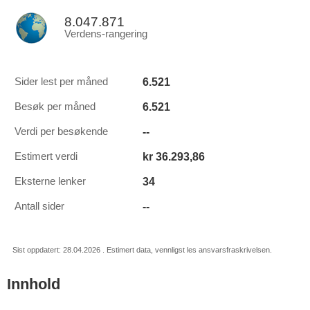
8.047.871
Verdens-rangering
6.521
Sider lest per måned
6.521
Besøk per måned
--
Verdi per besøkende
kr 36.293,86
Estimert verdi
34
Eksterne lenker
--
Antall sider
Sist oppdatert: 28.04.2026 . Estimert data, vennligst les ansvarsfraskrivelsen.
Innhold