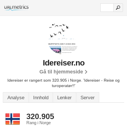
Idereiser.no
Gå til hjemmeside
Idereiser er rangert som 320.905 i Norge.
'Idereiser - Reise og
turoperatør!!'
Analyse
Innhold
Lenker
Server
320.905
Rang i Norge