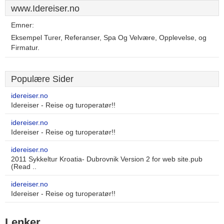
www.Idereiser.no
Emner:
Eksempel Turer, Referanser, Spa Og Velvære, Opplevelse, og
Firmatur.
Populære Sider
idereiser.no
Idereiser - Reise og turoperatør!!
idereiser.no
Idereiser - Reise og turoperatør!!
idereiser.no
2011 Sykkeltur Kroatia- Dubrovnik Version 2 for web site.pub
(Read ..
idereiser.no
Idereiser - Reise og turoperatør!!
Lenker