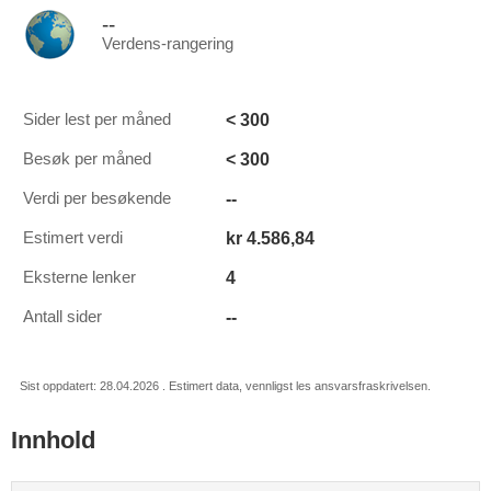
--
Verdens-rangering
< 300
Sider lest per måned
< 300
Besøk per måned
--
Verdi per besøkende
kr 4.586,84
Estimert verdi
4
Eksterne lenker
--
Antall sider
Sist oppdatert: 28.04.2026 . Estimert data, vennligst les ansvarsfraskrivelsen.
Innhold