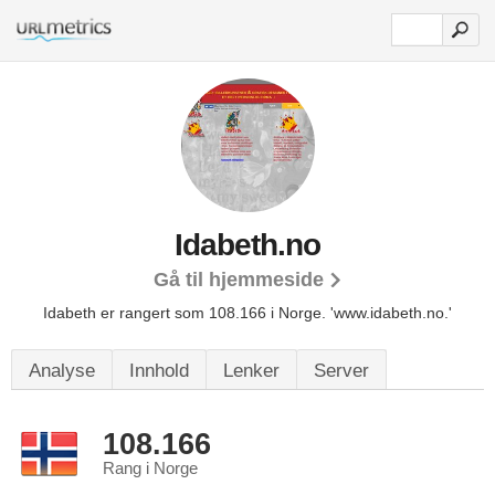
Idabeth.no
Gå til hjemmeside
Idabeth er rangert som 108.166 i Norge.
'www.idabeth.no.'
Analyse
Innhold
Lenker
Server
108.166
Rang i Norge