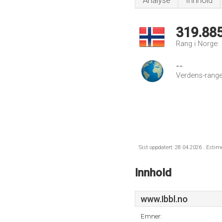
Analyse
Innhold
319.88
Rang i Norge
--
Verdens-range
Sist oppdatert: 28.04.2026 . Estim
Innhold
www.Ibbl.no
Emner: