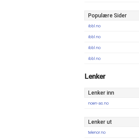
Populære Sider
ibbl.no
ibbl.no
ibbl.no
ibbl.no
Lenker
Lenker inn
noen-as.no
Lenker ut
telenor.no