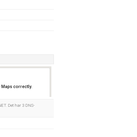
 Maps correctly.
OK
NET. Det har 3 DNS-