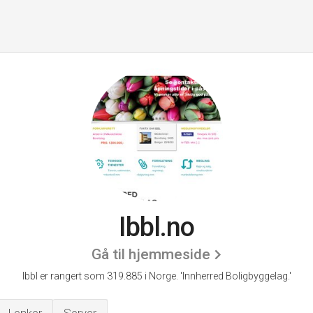
Ibbl.no
Gå til hjemmeside
Ibbl er rangert som 319.885 i Norge.
'Innherred Boligbyggelag.'