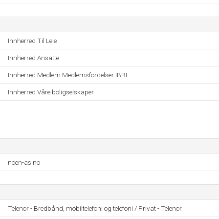
Innherred Til Leie
Innherred Ansatte
Innherred Medlem Medlemsfordelser IBBL
Innherred Våre boligselskaper
noen-as.no
Telenor - Bredbånd, mobiltelefoni og telefoni / Privat - Telenor