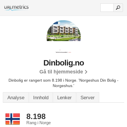
Dinbolig.no
Gå til hjemmeside
Dinbolig er rangert som 8.198 i Norge.
'Norgeshus Din Bolig -
Norgeshus.'
Analyse
Innhold
Lenker
Server
8.198
Rang i Norge