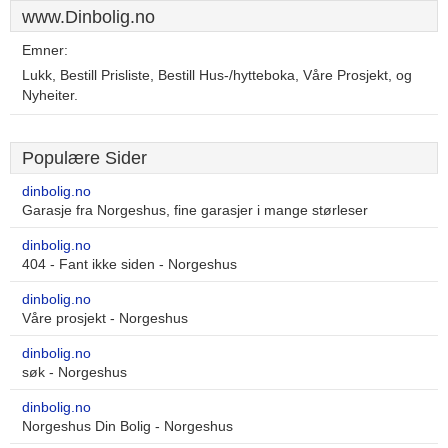
www.Dinbolig.no
Emner:
Lukk, Bestill Prisliste, Bestill Hus-/hytteboka, Våre Prosjekt, og
Nyheiter.
Populære Sider
dinbolig.no
Garasje fra Norgeshus, fine garasjer i mange størleser
dinbolig.no
404 - Fant ikke siden - Norgeshus
dinbolig.no
Våre prosjekt - Norgeshus
dinbolig.no
søk - Norgeshus
dinbolig.no
Norgeshus Din Bolig - Norgeshus