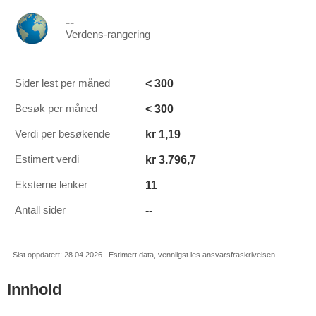
--
Verdens-rangering
< 300
Sider lest per måned
< 300
Besøk per måned
kr 1,19
Verdi per besøkende
kr 3.796,7
Estimert verdi
11
Eksterne lenker
--
Antall sider
Sist oppdatert: 28.04.2026 . Estimert data, vennligst les ansvarsfraskrivelsen.
Innhold