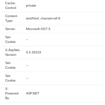
Cache-
private
Control:
Content-
text/html; charset=utf-8
Type:
Server:
Microsoft-IIS/7.5
Set-
--
Cookie:
X-AspNet-
4.0.30319
Version:
Set-
--
Cookie:
Set-
--
Cookie:
X-
Powered-
ASP.NET
By: