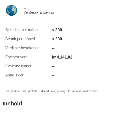
--
Verdens-rangering
< 300
Sider lest per måned
< 300
Besøk per måned
--
Verdi per besøkende
kr 4.141,02
Estimert verdi
--
Eksterne lenker
--
Antall sider
Sist oppdatert: 28.04.2026 . Estimert data, vennligst les ansvarsfraskrivelsen.
Innhold