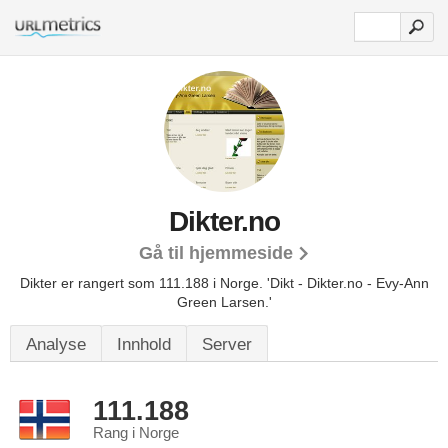
Dikter.no
Gå til hjemmeside
Dikter er rangert som 111.188 i Norge.
'Dikt - Dikter.no - Evy-Ann
Green Larsen.'
Analyse
Innhold
Server
111.188
Rang i Norge