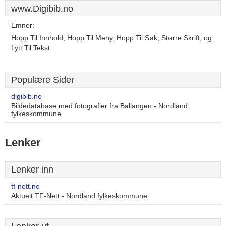
www.Digibib.no
Emner:
Hopp Til Innhold, Hopp Til Meny, Hopp Til Søk, Større Skrift, og
Lytt Til Tekst.
Populære Sider
digibib.no
Bildedatabase med fotografier fra Ballangen - Nordland
fylkeskommune
Lenker
Lenker inn
tf-nett.no
Aktuelt TF-Nett - Nordland fylkeskommune