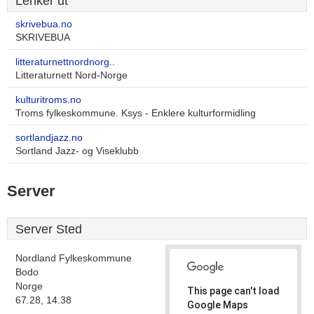
Lenker ut
skrivebua.no
SKRIVEBUA
litteraturnettnordnorg..
Litteraturnett Nord-Norge
kulturitroms.no
Troms fylkeskommune. Ksys - Enklere kulturformidling
sortlandjazz.no
Sortland Jazz- og Viseklubb
Server
Server Sted
Nordland Fylkeskommune
Bodo
Norge
This page can't load
67.28, 14.38
Google Maps