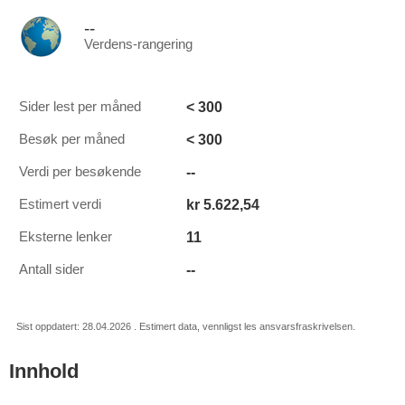
--
Verdens-rangering
< 300
Sider lest per måned
< 300
Besøk per måned
--
Verdi per besøkende
kr 5.622,54
Estimert verdi
11
Eksterne lenker
--
Antall sider
Sist oppdatert: 28.04.2026 . Estimert data, vennligst les ansvarsfraskrivelsen.
Innhold