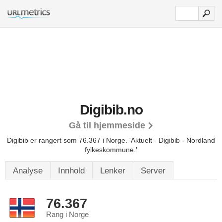
Digibib.no
Gå til hjemmeside
Digibib er rangert som 76.367 i Norge.
'Aktuelt - Digibib - Nordland
fylkeskommune.'
Analyse
Innhold
Lenker
Server
76.367
Rang i Norge