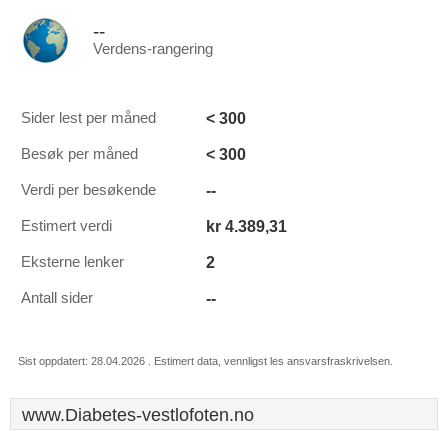
--
Verdens-rangering
< 300
Sider lest per måned
< 300
Besøk per måned
--
Verdi per besøkende
kr 4.389,31
Estimert verdi
2
Eksterne lenker
--
Antall sider
Sist oppdatert: 28.04.2026 . Estimert data, vennligst les ansvarsfraskrivelsen.
www.Diabetes-vestlofoten.no