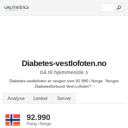
Diabetes-vestlofoten.no
Gå til hjemmeside
Diabetes-vestlofoten er rangert som 92.990 i Norge.
'Norges
Diabetesforbund Vest-Lofoten?.'
Analyse
Lenker
Server
92.990
Rang i Norge