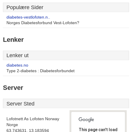
Populære Sider
diabetes-vestlofoten.n..
Norges Diabetesforbund Vest-Lofoten?
Lenker
Lenker ut
diabetes.no
Type 2-diabetes : Diabetesforbundet
Server
Server Sted
Lofotnett As Lofoten Norway
Norge
This page can't load
63.743631, 13.183594