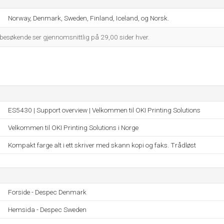
Norway, Denmark, Sweden, Finland, Iceland, og Norsk.
 besøkende ser gjennomsnittlig på 29,00 sider hver.
ES5430 | Support overview | Velkommen til OKI Printing Solutions
Velkommen til OKI Printing Solutions i Norge
Kompakt farge alt i ett skriver med skann kopi og faks. Trådløst
Forside - Despec Denmark
Hemsida - Despec Sweden