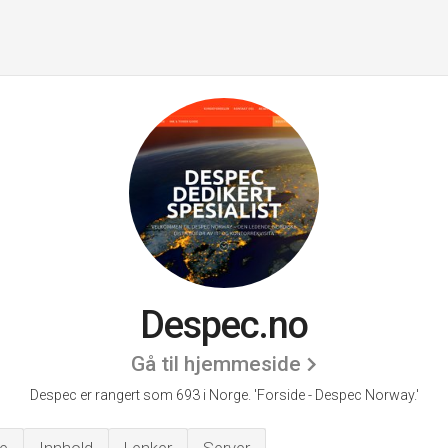
Despec.no
Gå til hjemmeside
Despec er rangert som 693 i Norge.
'Forside - Despec Norway.'