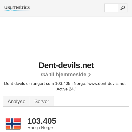
Dent-devils.net
Gå til hjemmeside
Dent-devils er rangert som 103.405 i Norge.
'www.dent-devils.net -
Active 24.'
Analyse
Server
103.405
Rang i Norge