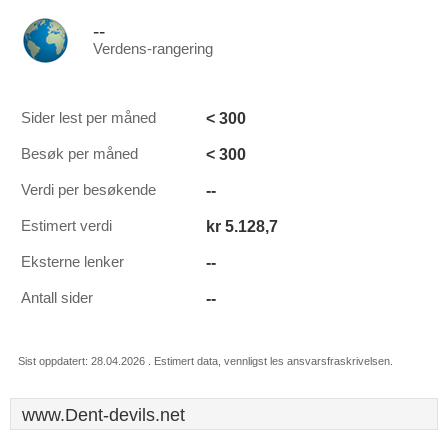
--
Verdens-rangering
< 300
Sider lest per måned
< 300
Besøk per måned
--
Verdi per besøkende
kr 5.128,7
Estimert verdi
--
Eksterne lenker
--
Antall sider
Sist oppdatert: 28.04.2026 . Estimert data, vennligst les ansvarsfraskrivelsen.
www.Dent-devils.net