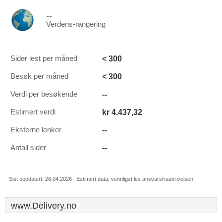
--
Verdens-rangering
< 300
Sider lest per måned
< 300
Besøk per måned
--
Verdi per besøkende
kr 4.437,32
Estimert verdi
--
Eksterne lenker
--
Antall sider
Sist oppdatert: 28.04.2026 . Estimert data, vennligst les ansvarsfraskrivelsen.
www.Delivery.no