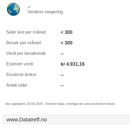
--
Verdens-rangering
< 300
Sider lest per måned
< 300
Besøk per måned
--
Verdi per besøkende
kr 4.931,16
Estimert verdi
--
Eksterne lenker
--
Antall sider
Sist oppdatert: 28.04.2026 . Estimert data, vennligst les ansvarsfraskrivelsen.
www.Datatreff.no