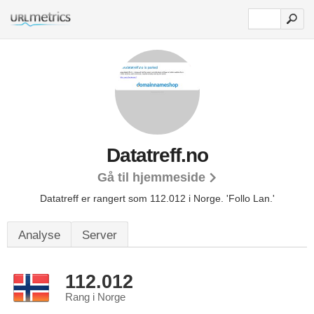
Datatreff.no
Gå til hjemmeside
Datatreff er rangert som 112.012 i Norge.
'Follo Lan.'
Analyse
Server
112.012
Rang i Norge