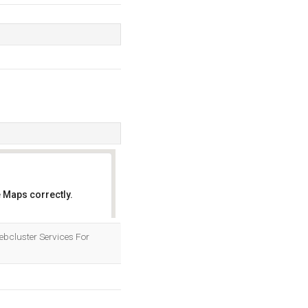
 Maps correctly.
OK
ebcluster Services For