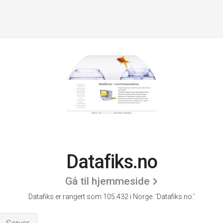
Datafiks.no
Gå til hjemmeside
Datafiks er rangert som 105.432 i Norge.
'Datafiks.no.'