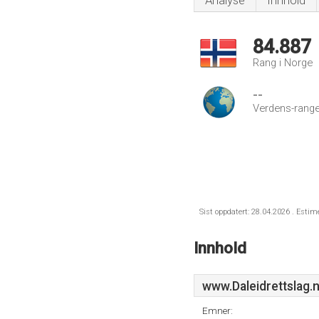
Analyse
Innhold
84.887
Rang i Norge
--
Verdens-range
Sist oppdatert: 28.04.2026 . Estim
Innhold
www.Daleidrettslag.
Emner: