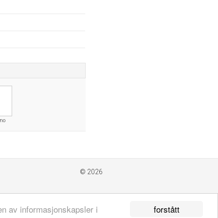
no
© 2026
forstått
en av informasjonskapsler i