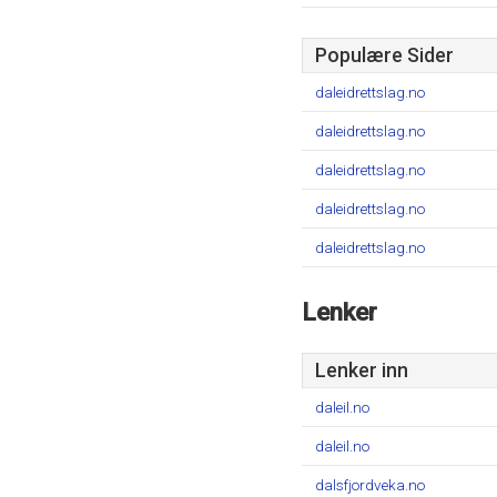
Populære Sider
daleidrettslag.no
daleidrettslag.no
daleidrettslag.no
daleidrettslag.no
daleidrettslag.no
Lenker
Lenker inn
daleil.no
daleil.no
dalsfjordveka.no