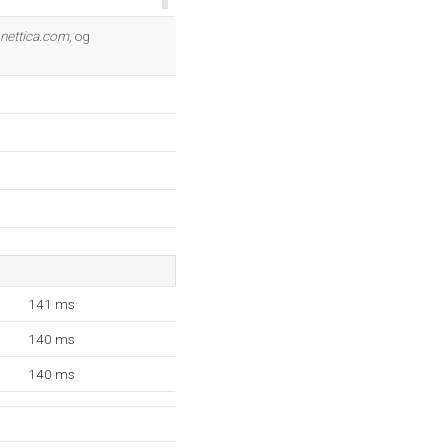
OK
nettica.com
, og
141 ms
140 ms
140 ms