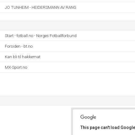
JO TUNHEIM - HEIDERSMANN AV RANG
Start - fotball.no - Norges Fotballforbund
Forsiden - bt.no
Kan bli til hakkemat
MX-Sport.no
This page can't load Google