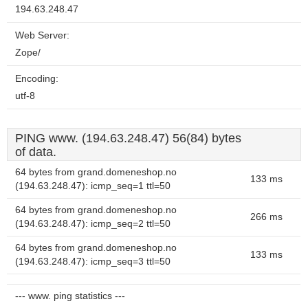
194.63.248.47
Web Server:
Zope/
Encoding:
utf-8
PING www. (194.63.248.47) 56(84) bytes
of data.
64 bytes from grand.domeneshop.no
133 ms
(194.63.248.47): icmp_seq=1 ttl=50
64 bytes from grand.domeneshop.no
266 ms
(194.63.248.47): icmp_seq=2 ttl=50
64 bytes from grand.domeneshop.no
133 ms
(194.63.248.47): icmp_seq=3 ttl=50
--- www. ping statistics ---