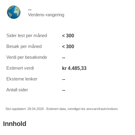
--
Verdens-rangering
< 300
Sider lest per måned
< 300
Besøk per måned
--
Verdi per besøkende
kr 4.485,33
Estimert verdi
--
Eksterne lenker
--
Antall sider
Sist oppdatert: 28.04.2026 . Estimert data, vennligst les ansvarsfraskrivelsen.
Innhold