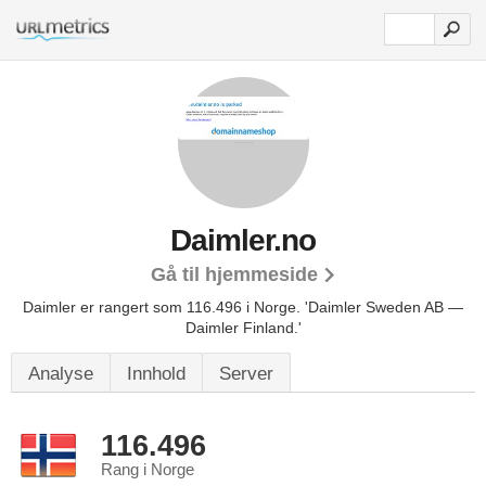
Daimler.no
Gå til hjemmeside
Daimler er rangert som 116.496 i Norge.
'Daimler Sweden AB —
Daimler Finland.'
Analyse
Innhold
Server
116.496
Rang i Norge