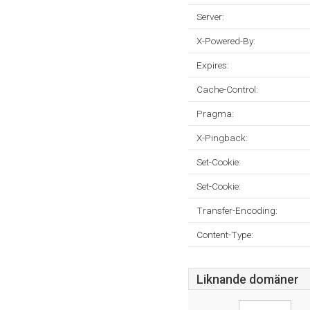
Server:
X-Powered-By:
Expires:
Cache-Control:
Pragma:
X-Pingback:
Set-Cookie:
Set-Cookie:
Transfer-Encoding:
Content-Type:
Liknande domäner