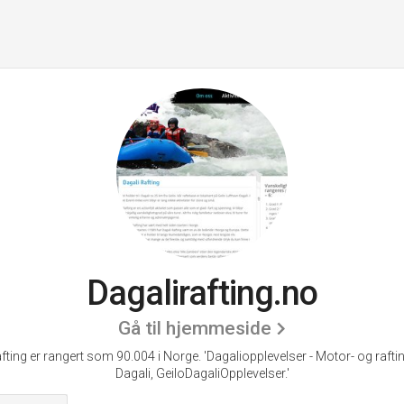
Dagalirafting.no
Gå til hjemmeside
afting er rangert som 90.004 i Norge.
'Dagaliopplevelser - Motor- og rafti
Dagali, GeiloDagaliOpplevelser.'