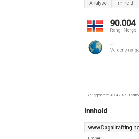
Analyse
Innhold
90.004
Rang i Norge
--
Verdens-range
Sist oppdatert: 28.04.2026 . Estim
Innhold
www.Dagalirafting.n
Emner: