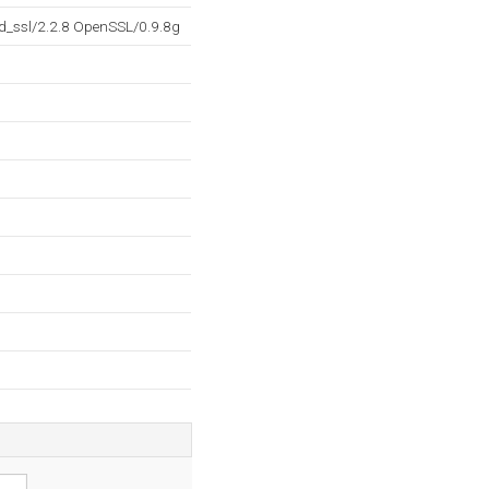
d_ssl/2.2.8 OpenSSL/0.9.8g