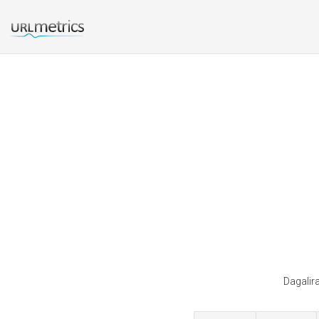
Dagalir